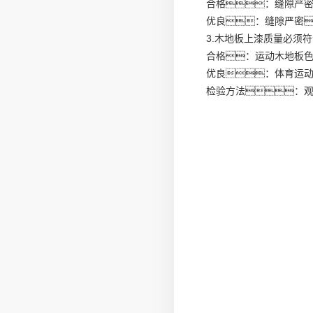
合格：缝隙严
优良：缝隙严密
3.木地板上漆质量必须
合格：运动木地板
优良：体育运
检验方法：